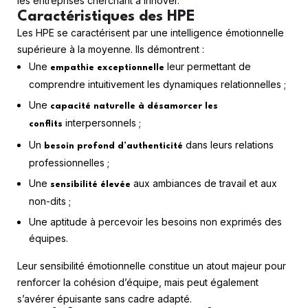
les entreprises cherchant à innover.
Caractéristiques des HPE
Les HPE se caractérisent par une intelligence émotionnelle
supérieure à la moyenne. Ils démontrent :
Une
leur permettant de
empathie exceptionnelle
comprendre intuitivement les dynamiques relationnelles ;
Une
capacité naturelle à désamorcer les
interpersonnels ;
conflits
Un
dans leurs relations
besoin profond d’authenticité
professionnelles ;
Une
aux ambiances de travail et aux
sensibilité élevée
non-dits ;
Une aptitude à percevoir les besoins non exprimés des
équipes.
Leur sensibilité émotionnelle constitue un atout majeur pour
renforcer la cohésion d’équipe, mais peut également
s’avérer épuisante sans cadre adapté.