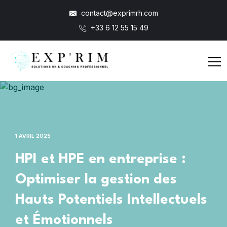
contact@exprimrh.com
+33 6 12 55 15 49
1 AVRIL 2025
HPI et HPE en entreprise :
Optimiser la gestion des
Hauts Potentiels Intellectuels
et Émotionnels