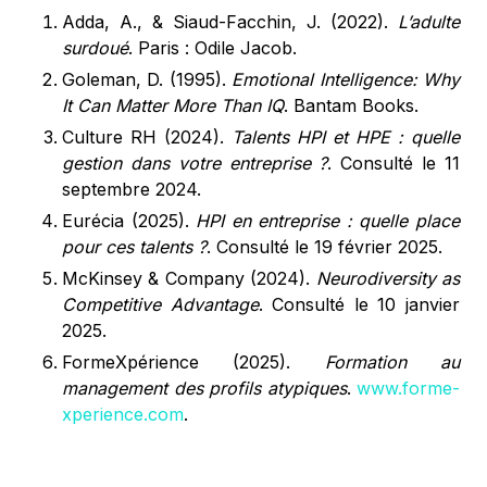
Adda, A., & Siaud-Facchin, J. (2022).
L’adulte
surdoué
. Paris : Odile Jacob.
Goleman, D. (1995).
Emotional Intelligence: Why
It Can Matter More Than IQ
. Bantam Books.
Culture RH (2024).
Talents HPI et HPE : quelle
gestion dans votre entreprise ?
. Consulté le 11
septembre 2024.
Eurécia (2025).
HPI en entreprise : quelle place
pour ces talents ?
. Consulté le 19 février 2025.
McKinsey & Company (2024).
Neurodiversity as
Competitive Advantage
. Consulté le 10 janvier
2025.
FormeXpérience (2025).
Formation au
management des profils atypiques
.
www.forme-
xperience.com
.