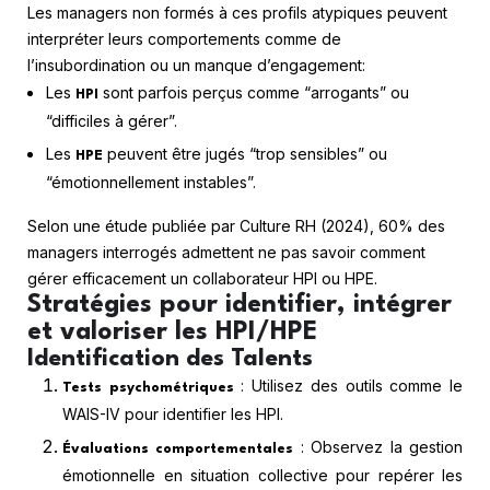
Les managers non formés à ces profils atypiques peuvent
interpréter leurs comportements comme de
l’insubordination ou un manque d’engagement:
Les
sont parfois perçus comme “arrogants” ou
HPI
“difficiles à gérer”.
Les
peuvent être jugés “trop sensibles” ou
HPE
“émotionnellement instables”.
Selon une étude publiée par Culture RH (2024), 60% des
managers interrogés admettent ne pas savoir comment
gérer efficacement un collaborateur HPI ou HPE.
Stratégies pour identifier, intégrer
et valoriser les HPI/HPE
Identification des Talents
: Utilisez des outils comme le
Tests psychométriques
WAIS-IV pour identifier les HPI.
: Observez la gestion
Évaluations comportementales
émotionnelle en situation collective pour repérer les