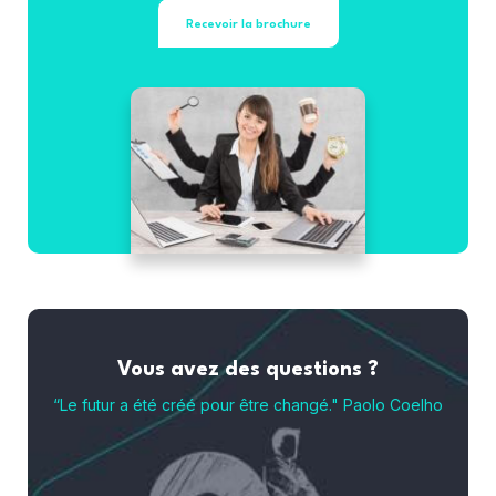
Recevoir la brochure
Vous avez des questions ?
“Le futur a été créé pour être changé." Paolo Coelho