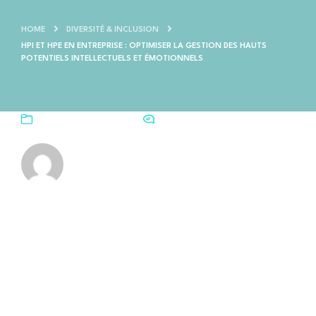
HOME
DIVERSITÉ & INCLUSION
HPI ET HPE EN ENTREPRISE : OPTIMISER LA GESTION DES HAUTS
POTENTIELS INTELLECTUELS ET ÉMOTIONNELS
DIVERSITÉ & INCLUSION
COMMENTAIRES FERMÉS
POSTED BY
Rim Gannar