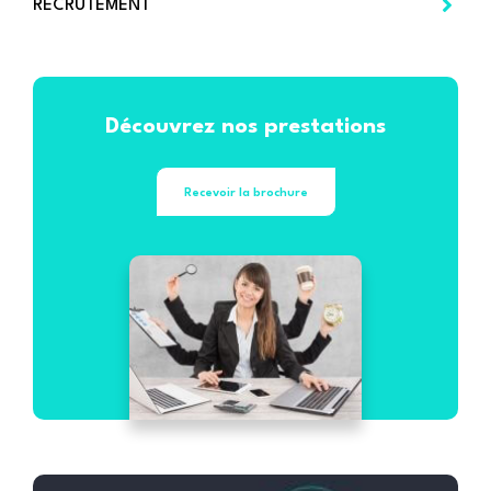
RECRUTEMENT
Découvrez nos prestations
Recevoir la brochure