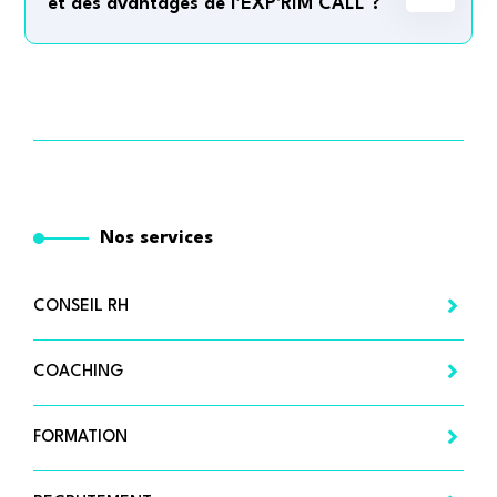
et des avantages de l’EXP'RIM CALL ?
Nos services
CONSEIL RH
COACHING
FORMATION