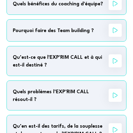
Quels bénéfices du coaching d'équipe?
Pourquoi faire des Team building ?
Qu’est-ce que l'EXP'RIM CALL et à qui
est-il destiné ?
Quels problèmes l’EXP'RIM CALL
résout-il ?
Qu’en est-il des tarifs, de la souplesse