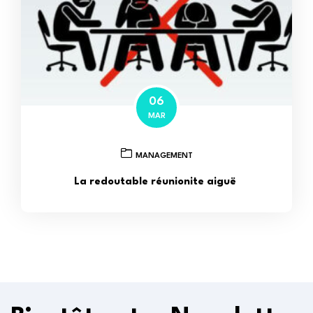
06
MAR
MANAGEMENT
La redoutable réunionite aiguë