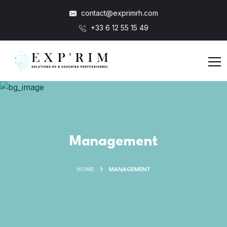
contact@exprimrh.com
+33 6 12 55 15 49
Management
HOME
MANAGEMENT