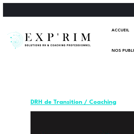
ACCUEIL
NOS PUBL
DRH de Transition / Coaching