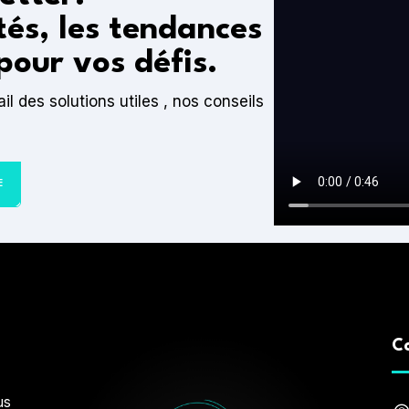
tés, les tendances
pour vos défis.
 des solutions utiles , nos conseils
C
us