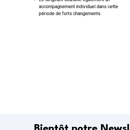
accompagnement individuel dans cette
période de forts changements.
Bientôt notre Newsl