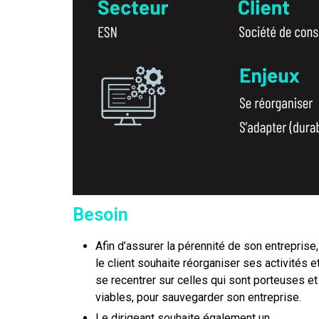
Besoin
Afin d’assurer la pérennité de son entreprise,
le client souhaite réorganiser ses activités e
se recentrer sur celles qui sont porteuses et
viables, pour sauvegarder son entreprise.
Le dirigeant souhaite également un