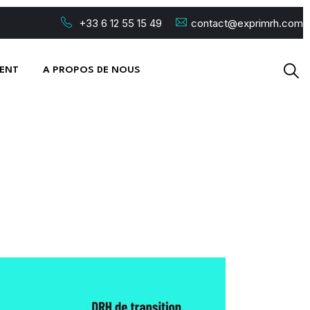
+33 6 12 55 15 49
contact@exprimrh.com
ENT
A PROPOS DE NOUS