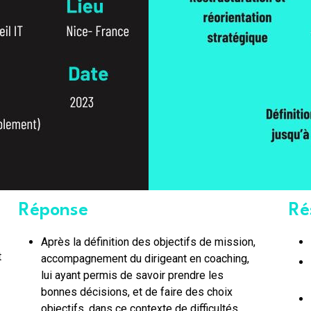
Réponse
Ré
Après la définition des objectifs de mission,
t
accompagnement du dirigeant en coaching,
lui ayant permis de savoir prendre les
bonnes décisions, et de faire des choix
objectifs, dans ce contexte de difficultés