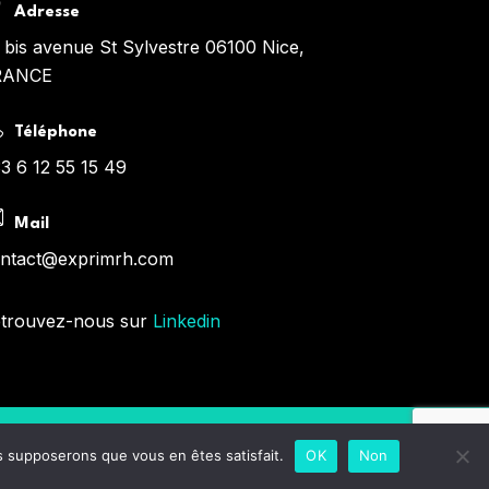
Adresse
 bis avenue St Sylvestre 06100 Nice,
RANCE
Téléphone
3 6 12 55 15 49
Mail
ntact@exprimrh.com
trouvez-nous sur
Linkedin
us supposerons que vous en êtes satisfait.
OK
Non